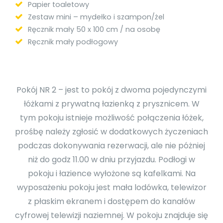
Papier toaletowy
Zestaw mini – mydełko i szampon/żel
Ręcznik mały 50 x 100 cm / na osobę
Ręcznik mały podłogowy
Pokój NR 2 – jest to pokój z dwoma pojedynczymi
łóżkami z prywatną łazienką z prysznicem. W
tym pokoju istnieje możliwość połączenia łóżek,
prośbę należy zgłosić w dodatkowych życzeniach
podczas dokonywania rezerwacji, ale nie póżniej
niż do godz 11.00 w dniu przyjazdu. Podłogi w
pokoju i łazience wyłożone są kafelkami. Na
wyposażeniu pokoju jest mała lodówka, telewizor
z płaskim ekranem i dostępem do kanałów
cyfrowej telewizji naziemnej. W pokoju znajduje się