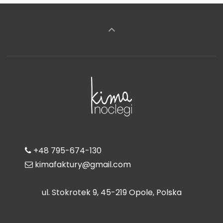
+48 795-674-130
kimafaktury@gmail.com
ul. Stokrotek 9, 45-219 Opole, Polska