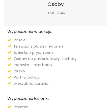
Osoby
max. 2 os.
Wyposażenie w pokoju:
Pościel
telewizor z płaskim ekranem
łazienka z prysznicem
Zestaw do parzenia kawy i herbaty
lodówka – mini barek
biurko
Wi-Fi w pokoju
wieszak na ubrania
Wyposażenie łazienki:
Prysznic