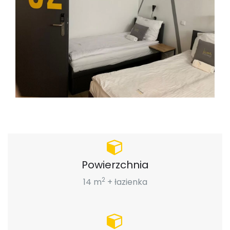
Powierzchnia
2
14 m
+ łazienka